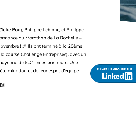
n, Claire Borg, Philippe Leblanc, et Philippe
rformance au Marathon de La Rochelle –
ovembre ! 🎉 Ils ont terminé à la 28ème
 la course Challenge Entreprises), avec un
moyenne de 5,04 miles par heure. Une
SUIVEZ LE GROUPE SUR
termination et de leur esprit d’équipe.
 🙌