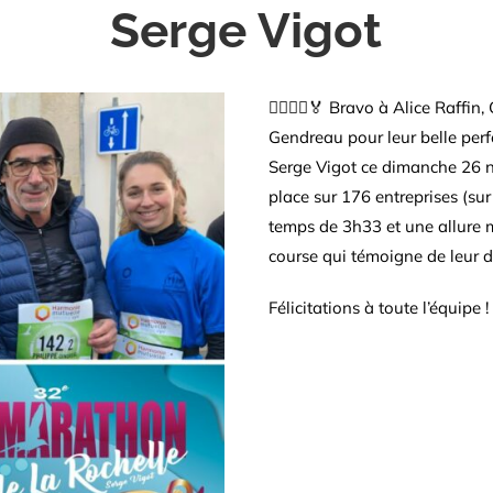
Serge Vigot
🏃‍♀️🏃‍♂️🏅 Bravo à Alice Raffi
Gendreau pour leur belle pe
Serge Vigot ce dimanche 26 n
place sur 176 entreprises (sur
temps de 3h33 et une allure 
course qui témoigne de leur dé
Félicitations à toute l’équipe !