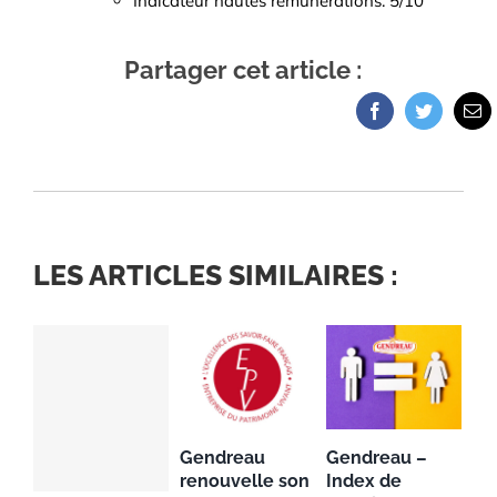
Indicateur hautes rémunérations: 5/10
Partager cet article :
LES ARTICLES SIMILAIRES :
Gendreau
Gendreau –
renouvelle son
Index de