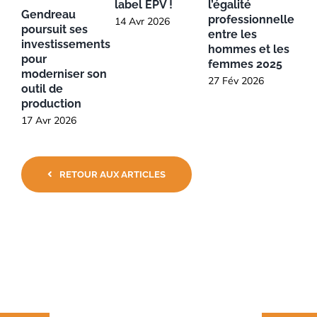
label EPV !
l’égalité
Gendreau
professionnelle
14 Avr 2026
poursuit ses
entre les
investissements
hommes et les
pour
femmes 2025
moderniser son
27 Fév 2026
outil de
production
17 Avr 2026
RETOUR AUX ARTICLES