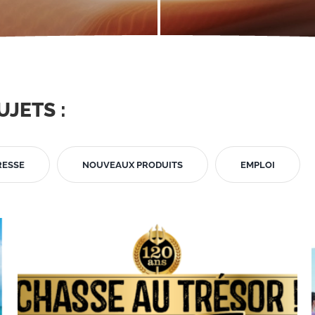
UJETS :
RESSE
NOUVEAUX PRODUITS
EMPLOI