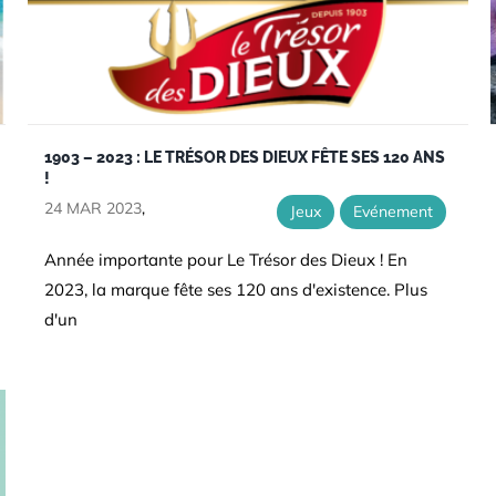
1903 – 2023 : LE TRÉSOR DES DIEUX FÊTE SES 120 ANS
!
24 MAR 2023
,
Jeux
Evénement
Année importante pour Le Trésor des Dieux ! En
2023, la marque fête ses 120 ans d'existence. Plus
d'un