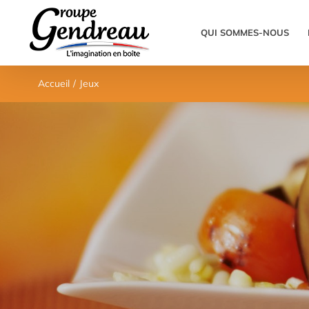
Passer
au
QUI SOMMES-NOUS
contenu
Accueil
/
Jeux