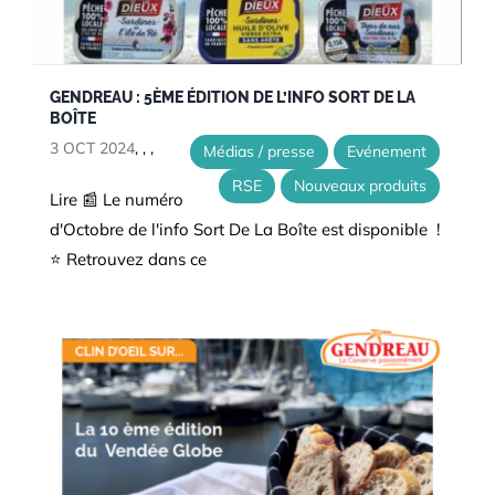
GENDREAU : 5ÈME ÉDITION DE L’INFO SORT DE LA
BOÎTE
3 OCT 2024
,
,
,
Médias / presse
Evénement
RSE
Nouveaux produits
Lire 📰 Le numéro
d'Octobre de l'info Sort De La Boîte est disponible !
⭐ Retrouvez dans ce