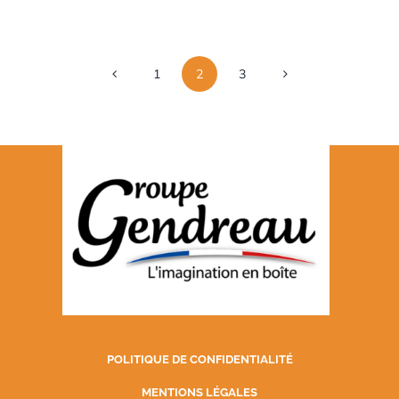
1
2
3
POLITIQUE DE CONFIDENTIALITÉ
MENTIONS LÉGALES