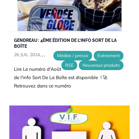
GENDREAU : 4ÈME ÉDITION DE L’INFO SORT DE LA
BOÎTE
26 JUIL 2024
,
,
,
Médias / presse
Evénement
RSE
Nouveaux produits
Lire Le numéro d'Août
de l'info Sort De La Boîte est disponible ! 🚀
Retrouvez dans ce numéro