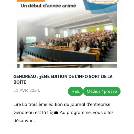
GENDREAU : 3ÈME ÉDITION DE L’INFO SORT DE LA
BOÎTE
11 AVR 2024
,
RSE
Médias / presse
Lire La troisième édition du journal d'entreprise
Gendreau est là ! 🚀💼 Au programme, vous allez
découvrir :